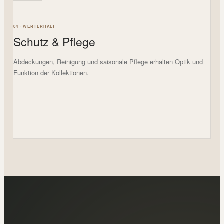
04 · WERTERHALT
Schutz & Pflege
Abdeckungen, Reinigung und saisonale Pflege erhalten Optik und
Funktion der Kollektionen.