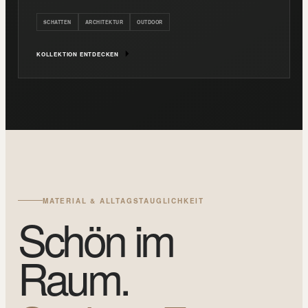
SCHATTEN
ARCHITEKTUR
OUTDOOR
KOLLEKTION ENTDECKEN
MATERIAL & ALLTAGSTAUGLICHKEIT
Schön im
Raum.