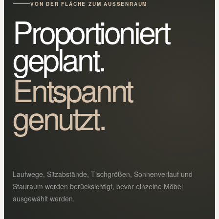
VON DER FLÄCHE ZUM AUSSENRAUM
Proportioniert
geplant.
Entspannt
genutzt.
Laufwege, Sitzabstände, Tischgrößen, Sonnenverlauf und
Stauraum werden berücksichtigt, bevor einzelne Möbel
ausgewählt werden.