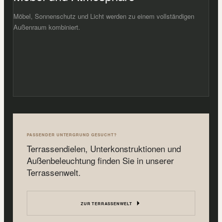
Möbel, Sonnenschutz und Licht werden zu einem vollständigen
Außenraum kombiniert.
PASSENDER UNTERGRUND GESUCHT?
Terrassendielen, Unterkonstruktionen und
Außenbeleuchtung finden Sie in unserer
Terrassenwelt.
ZUR TERRASSENWELT