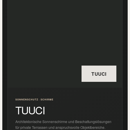
TUUCI
SONNENSCHUTZ · SCHIRME
TUUCI
Architektonische Sonnenschirme und Beschattungslösungen
für private Terrassen und anspruchsvolle Objektbereiche.