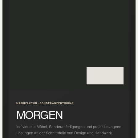
MANUFAKTUR · SONDERANFERTIGUNG
MORGEN
Individuelle Möbel, Sonderanfertigungen und projektbezogene
Lösungen an der Schnittstelle von Design und Handwerk.