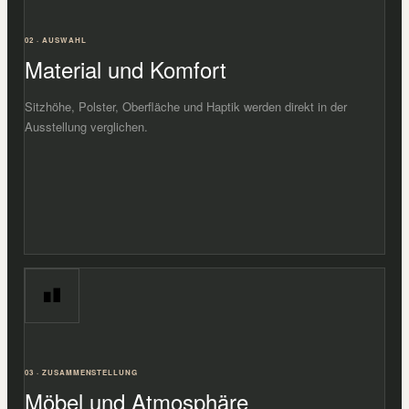
02 · AUSWAHL
Material und Komfort
Sitzhöhe, Polster, Oberfläche und Haptik werden direkt in der
Ausstellung verglichen.
03 · ZUSAMMENSTELLUNG
Möbel und Atmosphäre