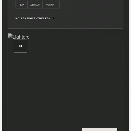
TEAK
ZEITLOS
KOMFORT
KOLLEKTION ENTDECKEN
04