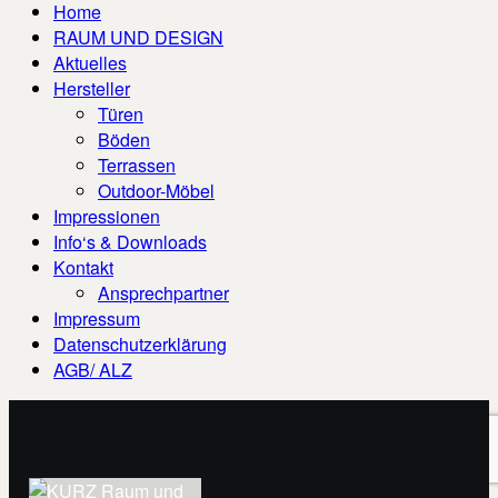
Home
RAUM UND DESIGN
Aktuelles
Hersteller
Türen
Böden
Terrassen
Outdoor-Möbel
Impressionen
Info‘s & Downloads
Kontakt
Ansprechpartner
Impressum
Datenschutzerklärung
AGB/ ALZ