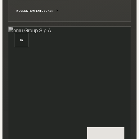
KOLLEKTION ENTDECKEN
02