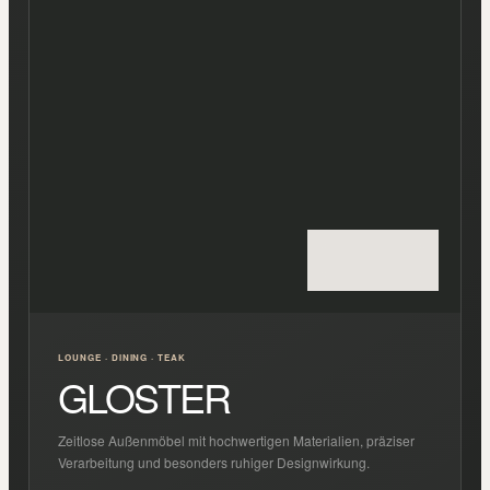
LOUNGE · DINING · TEAK
GLOSTER
Zeitlose Außenmöbel mit hochwertigen Materialien, präziser
Verarbeitung und besonders ruhiger Designwirkung.