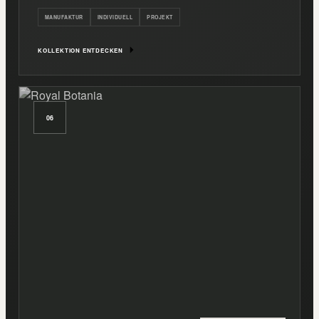
MANUFAKTUR
INDIVIDUELL
PROJEKT
KOLLEKTION ENTDECKEN
06