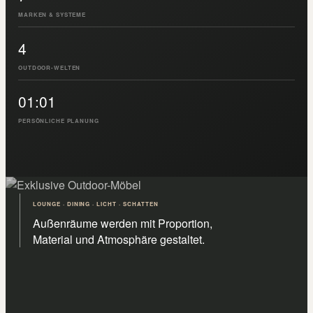
MARKEN & SYSTEME
4
OUTDOOR-WELTEN
01:01
PERSÖNLICHE PLANUNG
LOUNGE · DINING · LICHT · SCHATTEN
Außenräume werden mit Proportion,
Material und Atmosphäre gestaltet.