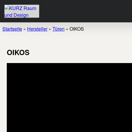
Startseite
»
Hersteller
»
Türen
»
OIKOS
OIKOS