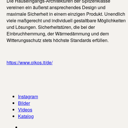
Die Hauseingangs-Architekturen der Spitzenklasse
vereinen ein äußerst ansprechendes Design und
maximale Sicherheit in einem einzigen Produkt.
Unendlich
viele maßgerecht und individuell gestaltbare Möglichkeiten
und Lösungen. Sicherheitstüren, die bei der
Einbruchhemmung, der Wärmedämmung und dem
Witterungsschutz stets höchste Standards erfüllen.
https://www.oikos.it/de/
Instagram
Bilder
Videos
Katalog