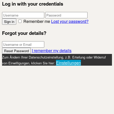
Log in with your credentials
Remember me
Lost your password?
Sign in
Forgot your details?
I remember my details
Reset Password
Zum Ändern Ihrer Datenschutzeinstellung, z.B. Erteilung oder Widerruf
Einstellungen
von Einwilligungen, klicken Sie hier: